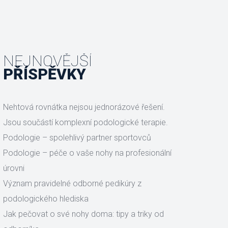
NEJNOVĚJŠÍ
PŘÍSPĚVKY
Nehtová rovnátka nejsou jednorázové řešení. 
Jsou součástí komplexní podologické terapie.
Podologie – spolehlivý partner sportovců
Podologie – péče o vaše nohy na profesionální 
úrovni
Význam pravidelné odborné pedikúry z 
podologického hlediska 
Jak pečovat o své nohy doma: tipy a triky od 