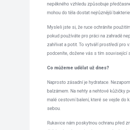
nepěkného vzhledu způsobuje předčasné 
mohou do těla dostat nejrůznější bakterie
Mysleli jste si, že ruce ochráníte použitím
pokud používáte pro práci na zahradě ne
zahřívat a potit. To vytváří prostředí pro v
podceníte, dožene vás s tím související s
Co můžeme udělat už dnes?
Naprosto zásadní je hydratace. Nezapom
balzámem. Na nehty a nehtové kůžičky použ
malé cestovní balení, které se vejde do 
ebou.
Rukavice nám poskytnou ochranu před zneč