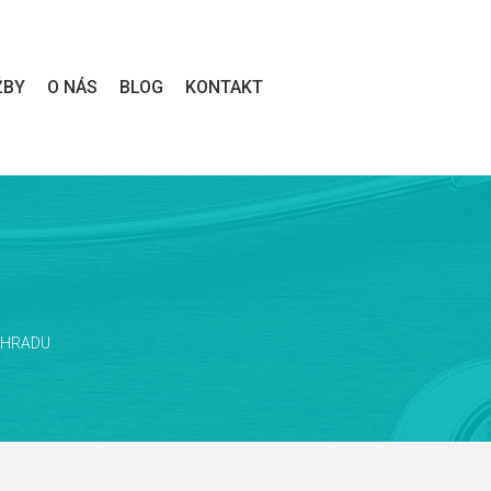
 
 
 
ŽBY
O NÁS
BLOG
KONTAKT
AHRADU