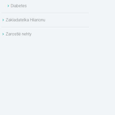
Diabete
Zakladatelka Hilarionu
Zarostlé nehty