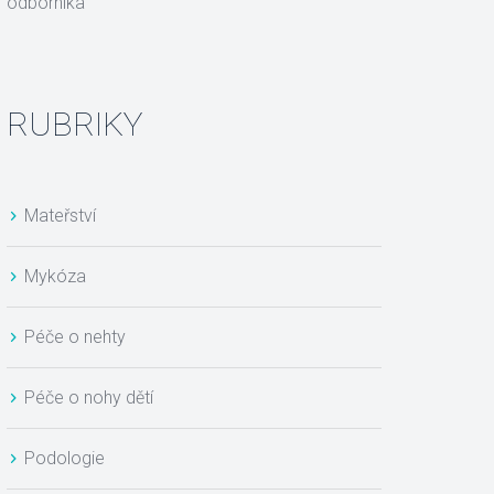
odborníka
RUBRIKY
Mateřství
Mykóza
Péče o nehty
Péče o nohy dětí
Podologie