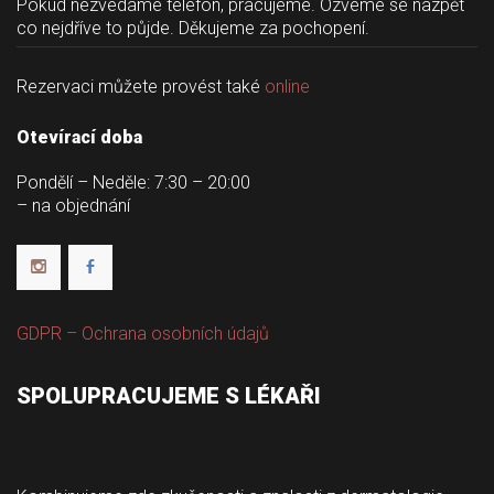
 Pokud nezvedáme telefon, pracujeme. Ozveme se nazpět 
co nejdříve to půjde. Děkujeme za pochopení. 
Rezervaci můžete provést také 
online
Otevírací doba
Pondělí – Neděle: 7:30 – 20:00
 – na objednání
GDPR – Ochrana osobních údajů
SPOLUPRACUJEME S LÉKAŘI