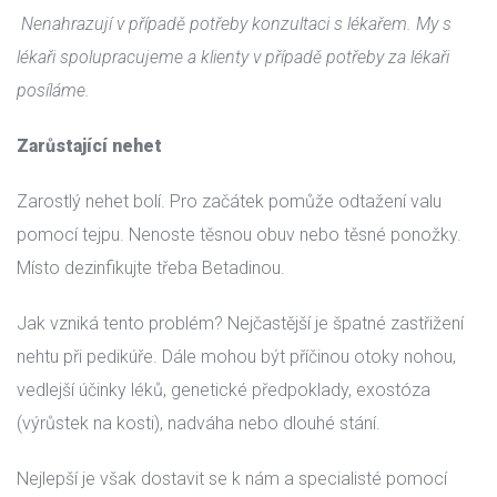
 Nenahrazují v případě potřeby konzultaci s lékařem. My s 
lékaři spolupracujeme a klienty v případě potřeby za lékaři 
posíláme. 
Zarůstající nehet
Zarostlý nehet bolí. Pro začátek pomůže odtažení valu 
pomocí tejpu. Nenoste těsnou obuv nebo těsné ponožky. 
Místo dezinfikujte třeba Betadinou.
Jak vzniká tento problém? Nejčastější je špatné zastřižení 
nehtu při pedikúře. Dále mohou být příčinou otoky nohou, 
vedlejší účinky léků, genetické předpoklady, exostóza 
(výrůstek na kosti), nadváha nebo dlouhé stání.
Nejlepší je však dostavit se k nám a specialisté pomocí 