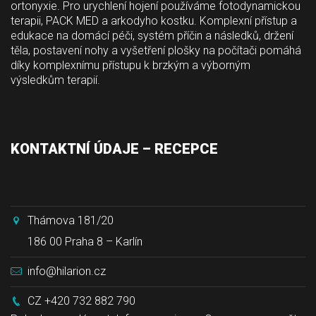
ortonyxie. Pro urychlení hojení používáme fotodynamickou 
terapii, PACK MED a arkodyho kostku. Komplexní přístup a 
edukace na domácí péči, systém příčin a následků, držení 
těla, postavení nohy a vyšetření plošky na počítači pomáhá 
díky komplexnímu přístupu k brzkým a výborným 
výsledkům terapií.
 
KONTAKTNÍ ÚDAJE – RECEPCE
Thámova 181/20
186 00 Praha 8 – Karlín
info@hilarion.cz
CZ +420 732 882 790