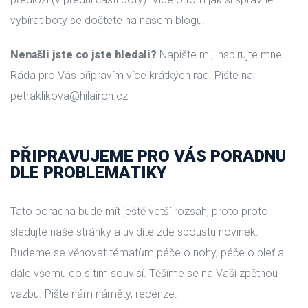
vybírat boty se dočtete na našem blogu.
Nenašli jste co jste hledali?
 Napište mi, inspirujte mne. 
Ráda pro Vás připravím více krátkých rad. Pište na: 
petraklikova@hilairon.cz
PŘIPRAVUJEME PRO VÁS PORADNU 
DLE PROBLEMATIKY
Tato poradna bude mít ještě vetší rozsah, proto proto 
ledujte naše stránky a uvidíte zde spoustu novinek. 
Budeme se věnovat tématům péče o nohy, péče o pleť a 
dále všemu co s tím souvisí. Těšíme se na Vaši zpětnou 
vazbu. Pište nám náměty, recenze.