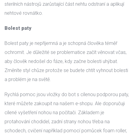
terilních nástrojů zarůstající část nehtu odstraní a aplikují 
nehtové rovnátko.
Bolest paty
Bolest paty je nepříjemná a je schopná člověka téměř 
ochromit. Je důležité se problematice začít věnovat včas, 
aby člověk nedošel do fáze, kdy začne bolesti uhýbat. 
Změníte styl chůze protože se budete chtít vyhnout bolesti 
a problém je na světě.
Rychlá pomoc jsou vložky do bot s cílenou podporou paty, 
které můžete zakoupit na našem e-shopu. Ale doporučuji 
cílené vyšetření nohou na počítači. Základem je 
protahování chodidel, zadní strany nohou třeba na 
chodech, cvičení například pomocí pomůcek foam roller, 