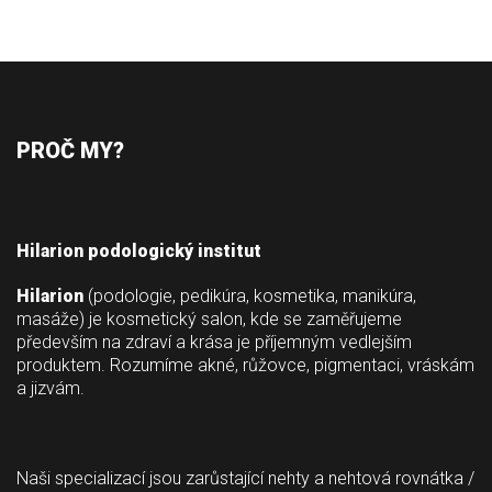
PROČ MY?
Hilarion podologický institut
Hilarion
 (podologie, pedikúra, kosmetika, manikúra, 
masáže) je kosmetický salon, kde se zaměřujeme 
především na zdraví a krása je příjemným vedlejším 
produktem. Rozumíme akné, růžovce, pigmentaci, vráskám 
a jizvám.
 
Naši specializací jsou zarůstající nehty a nehtová rovnátka / 