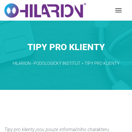
TIPY PRO KLIENTY
HILARION - PODOLOGICKÝ INSTITUT
 > 
TIPY PRO KLIENTY
Tipy pro klienty jsou pouze informačního charakteru. 