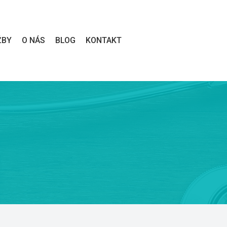
 
 
 
ŽBY
O NÁS
BLOG
KONTAKT