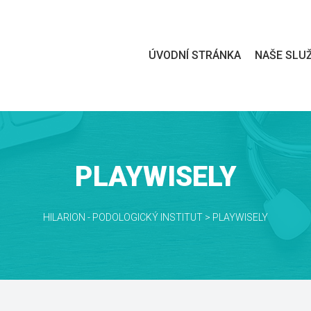
 
ÚVODNÍ STRÁNKA
NAŠE SLU
PLAYWISELY
HILARION - PODOLOGICKÝ INSTITUT
 > 
PLAYWISELY