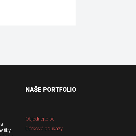
NAŠE PORTFOLIO
Objednejte se
a 
Dárkové poukazy
tiky, 