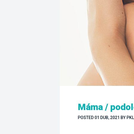
Máma / podolo
POSTED 
01 DUB, 2021
 
BY 
PKL