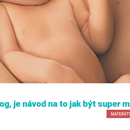
g, je návod na to jak být super 
MATEŘST